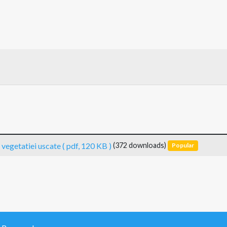
a vegetatiei uscate
( pdf, 120 KB )
(372 downloads)
Popular