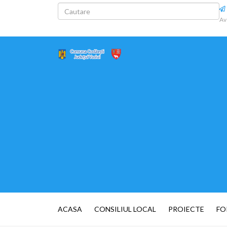
Av
ACASA
CONSILIUL LOCAL
PROIECTE
FO