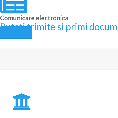
Comunicare electronica
Puteti trimite si primi docu
CLICK AICI