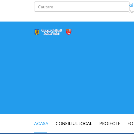
Av
ACASA
CONSILIUL LOCAL
PROIECTE
FO