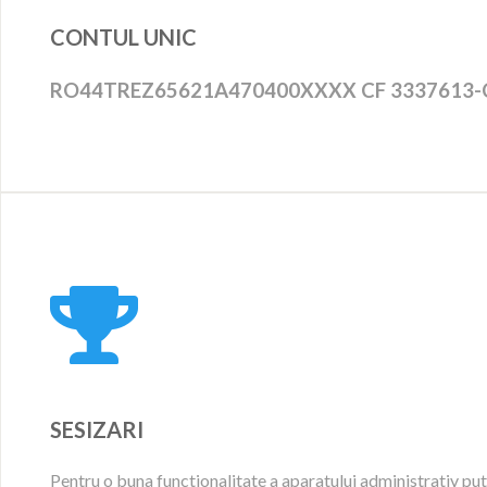
CONTUL UNIC
RO44TREZ65621A470400XXXX CF 3337613-Comu
SESIZARI
Pentru o buna functionalitate a aparatului administrativ put