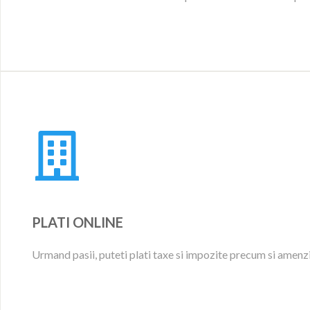
PLATI ONLINE
Urmand pasii, puteti plati taxe si impozite precum si amenzi 