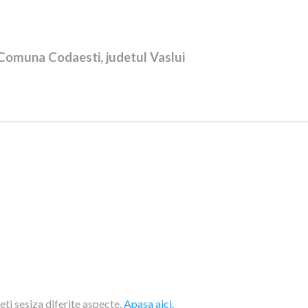
na Codaesti, judetul Vaslui
eti sesiza diferite aspecte.
Apasa aici.