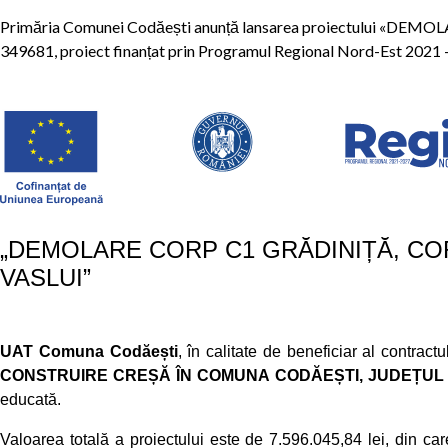
Primăria Comunei Codăești anunță lansarea proiectului 
349681, proiect finanțat prin Programul Regional Nord-Est 2021 –
„DEMOLARE CORP C1 GRĂDINIȚĂ, CO
VASLUI”
UAT Comuna Codăești
, în calitate de beneficiar al contrac
CONSTRUIRE CREȘĂ ÎN COMUNA CODĂEȘTI, JUDEȚUL 
educată.
Valoarea totală a proiectului este de 7.596.045,84 lei, din ca